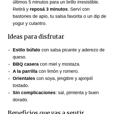
últimos 5 minutos para un brillo irresistible.
Retirá y
reposá 3 minutos
. Serví con
bastones de apio, tu salsa favorita o un dip de
yogur y culantro.
Ideas para disfrutar
Estilo búfalo
con salsa picante y aderezo de
queso.
BBQ casera
con miel y mostaza.
A la parrilla
con limón y romero.
Orientales
con soya, jengibre y ajonjolí
tostado.
Sin complicaciones
: sal, pimienta y buen
dorado.
Beneficios que vas a sentir