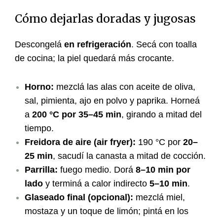
Cómo dejarlas doradas y jugosas
Descongelá
en refrigeración
. Secá con toalla
de cocina; la piel quedará más crocante.
Horno:
mezclá las alas con aceite de oliva,
sal, pimienta, ajo en polvo y paprika. Horneá
a
200 °C por 35–45 min
, girando a mitad del
tiempo.
Freidora de aire (air fryer):
190 °C por
20–
25 min
, sacudí la canasta a mitad de cocción.
Parrilla:
fuego medio. Dorá
8–10 min por
lado
y terminá a calor indirecto
5–10 min
.
Glaseado final (opcional):
mezclá miel,
mostaza y un toque de limón; pintá en los