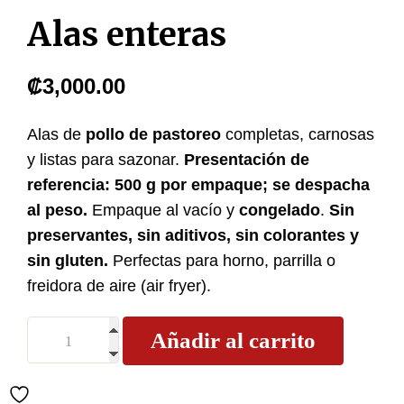
Alas enteras
₡
3,000.00
Alas de
pollo de pastoreo
completas, carnosas
y listas para sazonar.
Presentación de
referencia: 500 g por empaque; se despacha
al peso.
Empaque al vacío y
congelado
.
Sin
preservantes, sin aditivos, sin colorantes y
sin gluten.
Perfectas para horno, parrilla o
freidora de aire (air fryer).
Añadir al carrito