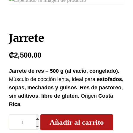
Jarrete
₡
2,500.00
Jarrete de res – 500 g (al vacío, congelado).
Músculo de cocción lenta, ideal para
estofados,
sopas, mechados y guisos
.
Res de pastoreo
,
sin aditivos
,
libre de gluten
. Origen
Costa
Rica
.
Añadir al carrito