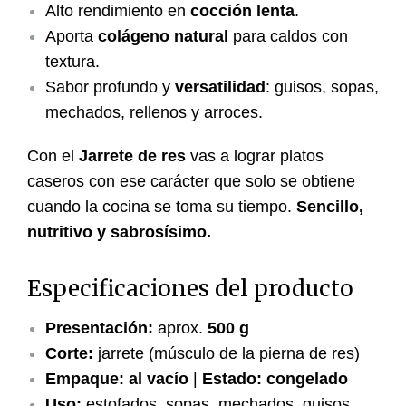
Alto rendimiento en
cocción lenta
.
Aporta
colágeno natural
para caldos con
textura.
Sabor profundo y
versatilidad
: guisos, sopas,
mechados, rellenos y arroces.
Con el
Jarrete de res
vas a lograr platos
caseros con ese carácter que solo se obtiene
cuando la cocina se toma su tiempo.
Sencillo,
nutritivo y sabrosísimo.
Especificaciones del producto
Presentación:
aprox.
500 g
Corte:
jarrete (músculo de la pierna de res)
Empaque:
al vacío
|
Estado:
congelado
Uso:
estofados, sopas, mechados, guisos,