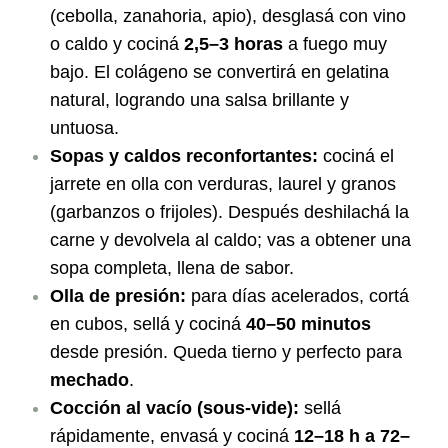
(cebolla, zanahoria, apio), desglasá con vino
o caldo y cociná
2,5–3 horas
a fuego muy
bajo. El colágeno se convertirá en gelatina
natural, logrando una salsa brillante y
untuosa.
Sopas y caldos reconfortantes:
cociná el
jarrete en olla con verduras, laurel y granos
(garbanzos o frijoles). Después deshilachá la
carne y devolvela al caldo; vas a obtener una
sopa completa, llena de sabor.
Olla de presión:
para días acelerados, cortá
en cubos, sellá y cociná
40–50 minutos
desde presión. Queda tierno y perfecto para
mechado
.
Cocción al vacío (sous-vide):
sellá
rápidamente, envasá y cociná
12–18 h a 72–