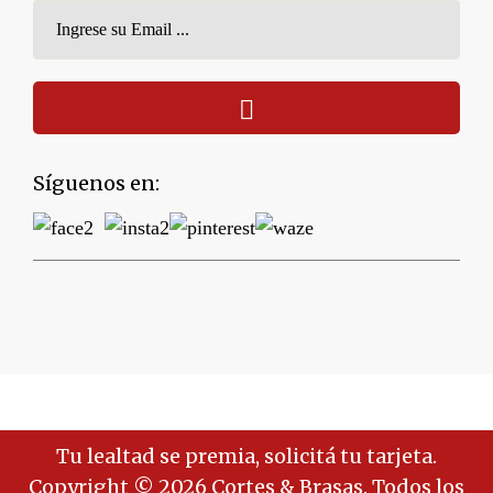
Síguenos en:
Tu lealtad se premia, solicitá tu tarjeta.
Copyright © 2026 Cortes & Brasas. Todos los