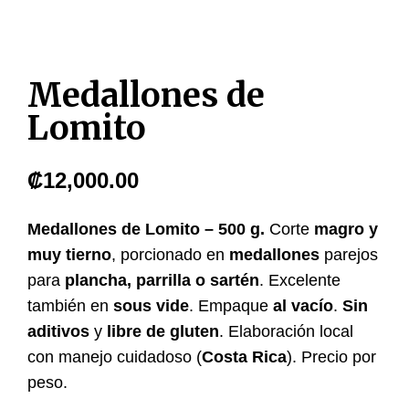
Medallones de
Lomito
₡
12,000.00
Medallones de Lomito – 500 g.
Corte
magro y
muy tierno
, porcionado en
medallones
parejos
para
plancha, parrilla o sartén
. Excelente
también en
sous vide
. Empaque
al vacío
.
Sin
aditivos
y
libre de gluten
. Elaboración local
con manejo cuidadoso (
Costa Rica
). Precio por
peso.