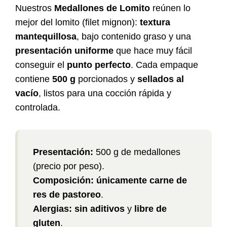
Nuestros
Medallones de Lomito
reúnen lo
mejor del lomito (filet mignon):
textura
mantequillosa
, bajo contenido graso y una
presentación uniforme
que hace muy fácil
conseguir el
punto perfecto
. Cada empaque
contiene
500 g
porcionados y
sellados al
vacío
, listos para una cocción rápida y
controlada.
Presentación:
500 g de medallones
(precio por peso).
Composición:
únicamente carne de
res de pastoreo
.
Alergias:
sin aditivos
y
libre de
gluten
.