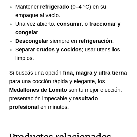
Mantener
refrigerado
(0–4 °C) en su
empaque al vacío.
Una vez abierto,
consumir
, o
fraccionar y
congelar
.
Descongelar
siempre en
refrigeración
.
Separar
crudos y cocidos
; usar utensilios
limpios.
Si buscás una opción
fina, magra y ultra tierna
para una cocción rápida y elegante, los
Medallones de Lomito
son tu mejor elección:
presentación impecable y
resultado
profesional
en minutos.