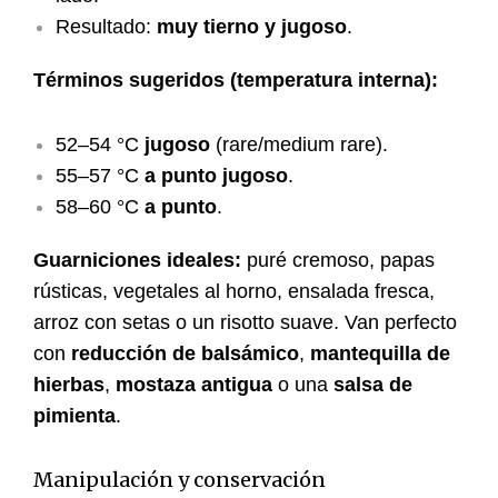
Resultado:
muy tierno y jugoso
.
Términos sugeridos (temperatura interna):
52–54 °C
jugoso
(rare/medium rare).
55–57 °C
a punto jugoso
.
58–60 °C
a punto
.
Guarniciones ideales:
puré cremoso, papas
rústicas, vegetales al horno, ensalada fresca,
arroz con setas o un risotto suave. Van perfecto
con
reducción de balsámico
,
mantequilla de
hierbas
,
mostaza antigua
o una
salsa de
pimienta
.
Manipulación y conservación