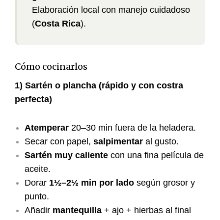
Elaboración local con manejo cuidadoso
(
Costa Rica
).
Cómo cocinarlos
1) Sartén o plancha (rápido y con costra
perfecta)
Atemperar
20–30 min fuera de la heladera.
Secar con papel,
salpimentar
al gusto.
Sartén muy caliente
con una fina película de
aceite.
Dorar
1½–2½ min por lado
según grosor y
punto.
Añadir
mantequilla
+ ajo + hierbas al final