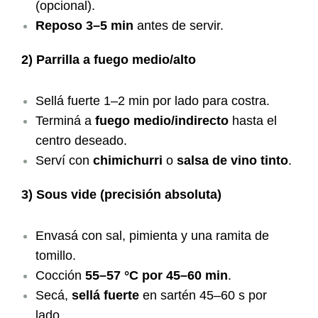
(opcional).
Reposo 3–5 min
antes de servir.
2) Parrilla a fuego medio/alto
Sellá fuerte 1–2 min por lado para costra.
Terminá a
fuego medio/indirecto
hasta el
centro deseado.
Serví con
chimichurri
o
salsa de vino tinto
.
3) Sous vide (precisión absoluta)
Envasá con sal, pimienta y una ramita de
tomillo.
Cocción
55–57 °C por 45–60 min
.
Secá,
sellá fuerte
en sartén 45–60 s por
lado.