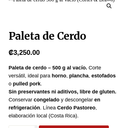
Paleta de Cerdo
₡
3,250.00
Paleta de cerdo – 500 g al vacío.
Corte
versátil, ideal para
horno
,
plancha
,
estofados
o
pulled pork
.
Sin preservantes ni aditivos, libre de gluten.
Conservar
congelado
y descongelar
en
refrigeración
. Línea
Cerdo Pastoreo
,
elaboración local (Costa Rica).