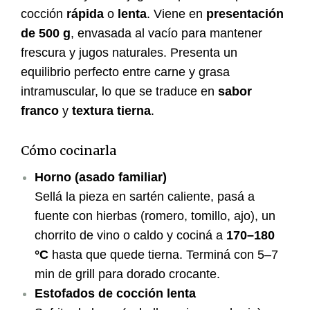
cocción
rápida
o
lenta
. Viene en
presentación
de 500 g
, envasada al vacío para mantener
frescura y jugos naturales. Presenta un
equilibrio perfecto entre carne y grasa
intramuscular, lo que se traduce en
sabor
franco
y
textura tierna
.
Cómo cocinarla
Horno (asado familiar)
Sellá la pieza en sartén caliente, pasá a
fuente con hierbas (romero, tomillo, ajo), un
chorrito de vino o caldo y cociná a
170–180
°C
hasta que quede tierna. Terminá con 5–7
min de grill para dorado crocante.
Estofados de cocción lenta