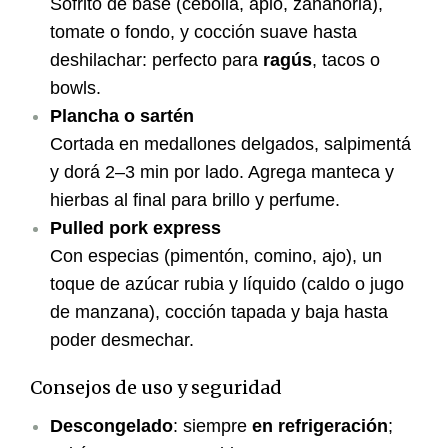
Sofrito de base (cebolla, apio, zanahoria),
tomate o fondo, y cocción suave hasta
deshilachar: perfecto para
ragús
, tacos o
bowls.
Plancha o sartén
Cortada en medallones delgados, salpimentá
y dorá 2–3 min por lado. Agrega manteca y
hierbas al final para brillo y perfume.
Pulled pork express
Con especias (pimentón, comino, ajo), un
toque de azúcar rubia y líquido (caldo o jugo
de manzana), cocción tapada y baja hasta
poder desmechar.
Consejos de uso y seguridad
Descongelado
: siempre
en refrigeración
;