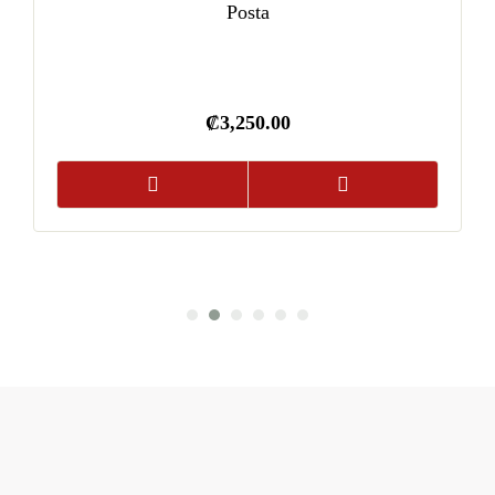
Posta
₡
3,250.00