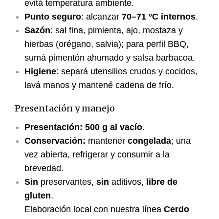
evitá temperatura ambiente.
Punto seguro
: alcanzar
70–71 °C internos
.
Sazón
: sal fina, pimienta, ajo, mostaza y
hierbas (orégano, salvia); para perfil BBQ,
sumá pimentón ahumado y salsa barbacoa.
Higiene
: separá utensilios crudos y cocidos,
lavá manos y mantené cadena de frío.
Presentación y manejo
Presentación:
500 g al vacío
.
Conservación:
mantener
congelada
; una
vez abierta, refrigerar y consumir a la
brevedad.
Sin
preservantes,
sin
aditivos,
libre de
gluten
.
Elaboración local con nuestra línea
Cerdo