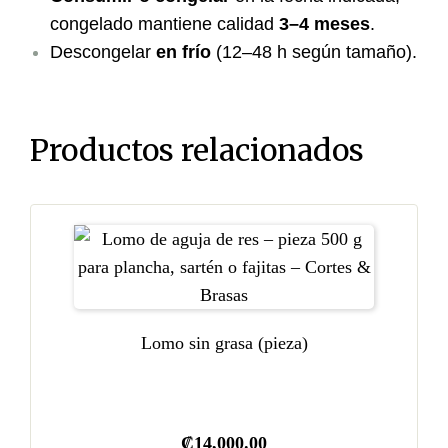
congelado mantiene calidad
3–4 meses
.
Descongelar
en frío
(12–48 h según tamaño).
Productos relacionados
Lomo sin grasa (pieza)
₡
14,000.00