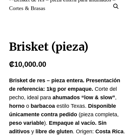
Brisket (pieza)
₡
10,000.00
Brisket de res – pieza entera.
Presentación
de referencia: 1kg por empaque.
Corte del
pecho, ideal para
ahumados “low & slow”
,
horno
o
barbacoa
estilo Texas.
Disponible
únicamente contra pedido
(pieza completa,
peso variable
).
Empaque al vacío.
Sin
aditivos
y
libre de gluten
. Origen:
Costa Rica
.