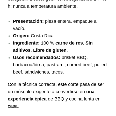
h; nunca a temperatura ambiente.
Presentación:
pieza entera, empaque al
vacío.
Origen:
Costa Rica.
Ingrediente:
100 %
carne de res
.
Sin
aditivos
.
Libre de gluten
.
Usos recomendados:
brisket BBQ,
barbacoa/birria, pastrami, corned beef, pulled
beef, sándwiches, tacos.
Con la técnica correcta, este corte pasa de ser
un músculo exigente a convertirse en
una
experiencia épica
de BBQ y cocina lenta en
casa.