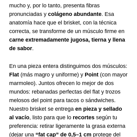
mucho y, por lo tanto, presenta fibras
pronunciadas y
colágeno abundante
. Esa
anatomía hace que el brisket, con la técnica
correcta, se transforme de un músculo firme en
carne extremadamente jugosa, tierna y llena
de sabor
.
En una pieza entera distinguimos dos músculos:
Flat
(más magro y uniforme) y
Point
(con mayor
marmoleo). Juntos ofrecen lo mejor de dos
mundos: rebanadas perfectas del flat y trozos
melosos del point para tacos o sándwiches.
Nuestro brisket se entrega
en pieza y sellado
al vacío
, listo para que lo
recortes
según tu
preferencia: retirar ligeramente la grasa externa
(dejar una
“fat cap” de 0,5–1 cm
protege del