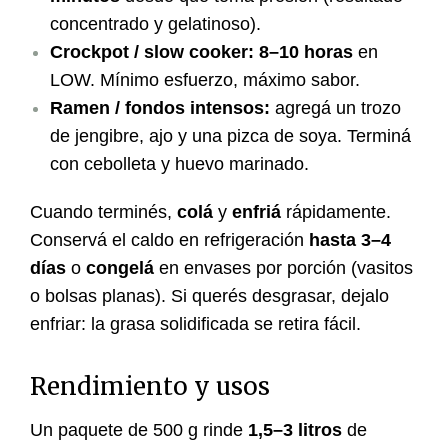
concentrado y gelatinoso).
Crockpot / slow cooker:
8–10 horas
en
LOW. Mínimo esfuerzo, máximo sabor.
Ramen / fondos intensos:
agregá un trozo
de jengibre, ajo y una pizca de soya. Terminá
con cebolleta y huevo marinado.
Cuando terminés,
colá
y
enfriá
rápidamente.
Conservá el caldo en refrigeración
hasta 3–4
días
o
congelá
en envases por porción (vasitos
o bolsas planas). Si querés desgrasar, dejalo
enfriar: la grasa solidificada se retira fácil.
Rendimiento y usos
Un paquete de 500 g rinde
1,5–3 litros
de