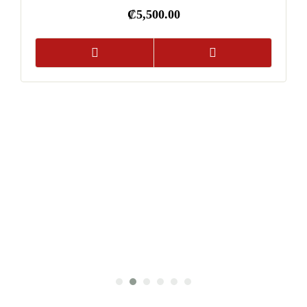
₡
5,500.00