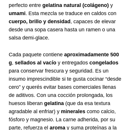
perfecto entre
gelatina natural (colágeno)
y
umami
. Esta mezcla se traduce en caldos con
cuerpo, brillo y densidad
, capaces de elevar
desde una sopa casera hasta un ramen o una
salsa demi-glace.
Cada paquete contiene
aproximadamente 500
g
,
sellados al vacío
y entregados
congelados
para conservar frescura y seguridad. Es un
insumo imprescindible si te gusta cocinar “desde
cero” y querés evitar bases comerciales llenas
de aditivos. Con una cocción prolongada, los
huesos liberan
gelatina
(que da esa textura
agradable al enfriar) y
minerales
como calcio,
fósforo y magnesio. La carne adherida, por su
parte, refuerza el
aroma
y suma proteínas a la