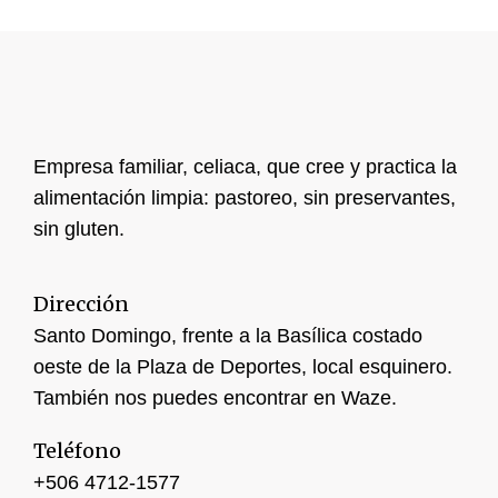
Empresa familiar, celiaca, que cree y practica la
alimentación limpia: pastoreo, sin preservantes,
sin gluten.
Dirección
Santo Domingo, frente a la Basílica costado
oeste de la Plaza de Deportes, local esquinero.
También nos puedes encontrar en Waze.
Teléfono
+506 4
712-1577