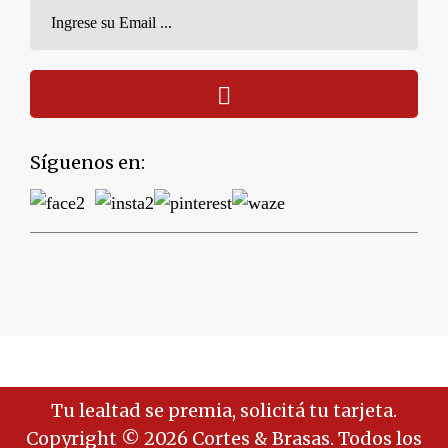
Síguenos en:
Tu lealtad se premia, solicitá tu tarjeta.
Copyright © 2026 Cortes & Brasas. Todos los