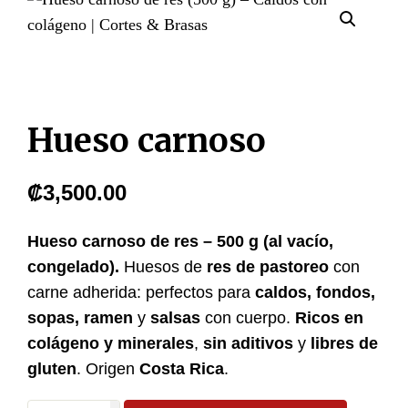
Hueso carnoso
₡
3,500.00
Hueso carnoso de res – 500 g (al vacío,
congelado).
Huesos de
res de pastoreo
con
carne adherida: perfectos para
caldos, fondos,
sopas, ramen
y
salsas
con cuerpo.
Ricos en
colágeno y minerales
,
sin aditivos
y
libres de
gluten
. Origen
Costa Rica
.